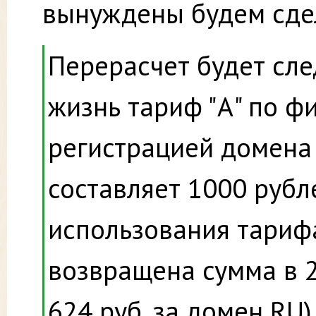
вынуждены будем сдел
Перерасчет будет сл
жизнь тариф "А" по ф
регистрацией домена 
составляет 1000 рубле
использования тарифа
возвращена сумма в 23
624 руб. за домен RU)