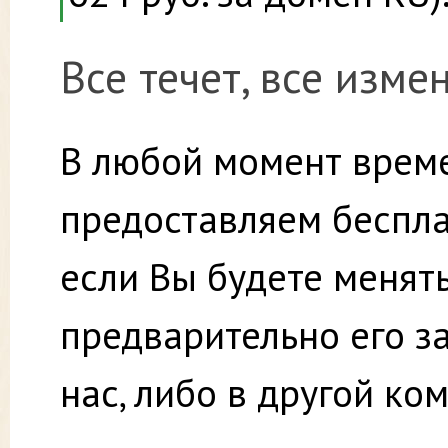
Все течет, все изме
В любой момент врем
предоставляем беспла
если Вы будете менят
предварительно его за
нас, либо в другой к