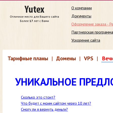
О компании
Документы
Отличное место для Вашего сайта
Более
17
лет с Вами
Оформление заказа - Р
Партнерская программ
Ускорение сайта
Тарифные планы
|
Домены
|
VPS
|
Веч
УНИКАЛЬНОЕ ПРЕДЛОЖ
Сколько это стоит?
Что будет с моим сайтом через 10 лет?
Смогу ли я вернуть деньги?