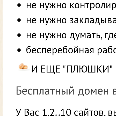
не нужно контролир
не нужно закладыва
не нужно думать, гд
бесперебойная рабо
И ЕЩЕ "ПЛЮШКИ"
Бесплатный домен в
У Вас 1,2..10 сайтов