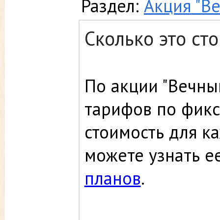
Раздел:
Акция "В
Сколько это сто
По акции "Вечны
тарифов по фикс
стоимость для ка
можете узнать е
планов
.