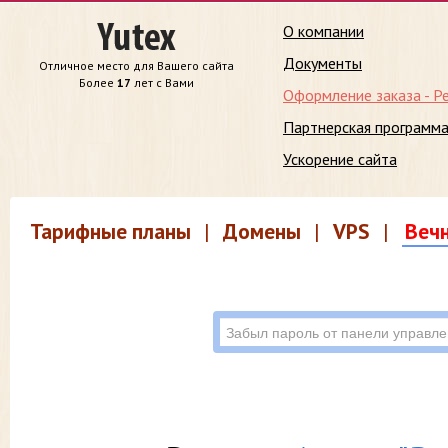
О компании
Документы
Отличное место для Вашего сайта
Более
17
лет с Вами
Оформление заказа - Р
Партнерская программ
Ускорение сайта
Тарифные планы
|
Домены
|
VPS
|
Веч